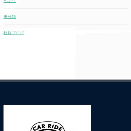
ベンツ
未分類
社長ブログ