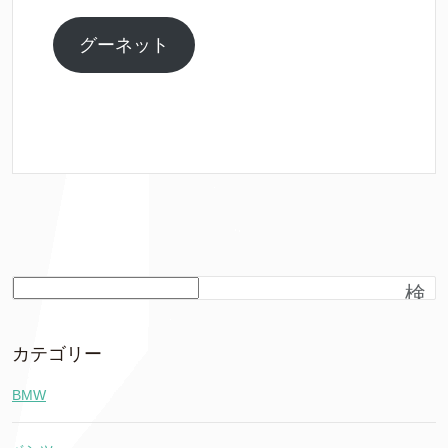
グーネット
検
索
カテゴリー
BMW