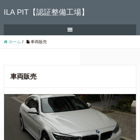
ILA PIT【認証整備工場】
ホーム
/
車両販売
車両販売